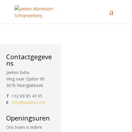
Contactgegeve
ns
Jaeken bvba
Weg naar Opitter 80
3670 Neerglabbeek
T
+32 89 85 43 95
E
info@jaeken.com
Openingsuren
Ons team is iedere