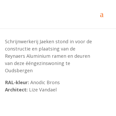
Architectenwoning in Oudsbergen
Schrijnwerkerij Jaeken stond in voor de
constructie en plaatsing van de
Reynaers Aluminium ramen en deuren
van deze ééngezinswoning te
Oudsbergen
RAL-kleur:
Anodic Brons
Architect:
Lize Vandael