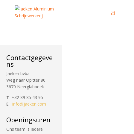
Contactgegeve
ns
Jaeken bvba
Weg naar Opitter 80
3670 Neerglabbeek
T
+32 89 85 43 95
E
info@jaeken.com
Openingsuren
Ons team is iedere