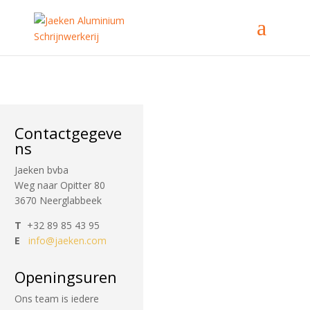
Contactgegeve
ns
Jaeken bvba
Weg naar Opitter 80
3670 Neerglabbeek
T
+32 89 85 43 95
E
info@jaeken.com
Openingsuren
Ons team is iedere