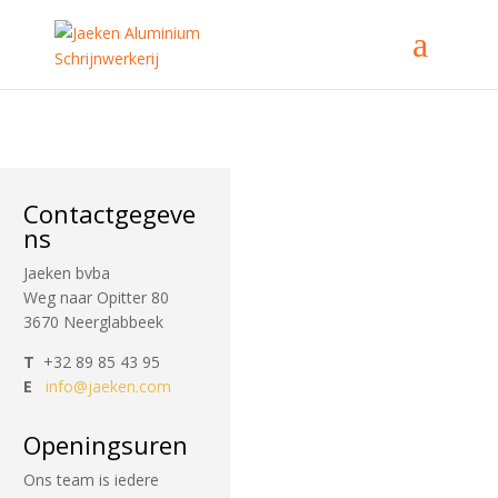
Contactgegeve
ns
Jaeken bvba
Weg naar Opitter 80
3670 Neerglabbeek
T
+32 89 85 43 95
E
info@jaeken.com
Openingsuren
Ons team is iedere