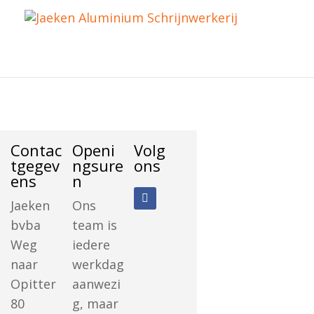
Contac
Openi
Volg
tgegev
ngsure
ons
ens
n
Jaeken
Ons
bvba
team is
Weg
iedere
naar
werkdag
Opitter
aanwezi
80
g, maar