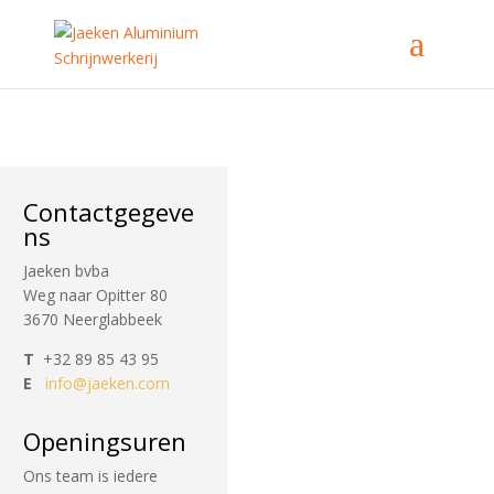
Contactgegeve
ns
Jaeken bvba
Weg naar Opitter 80
3670 Neerglabbeek
T
+32 89 85 43 95
E
info@jaeken.com
Openingsuren
Ons team is iedere