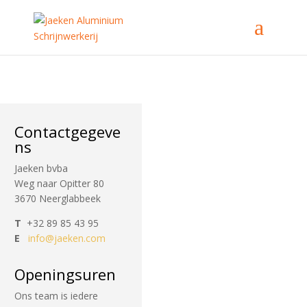
Contactgegeve
ns
Jaeken bvba
Weg naar Opitter 80
3670 Neerglabbeek
T
+32 89 85 43 95
E
info@jaeken.com
Openingsuren
Ons team is iedere