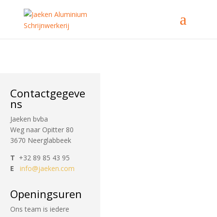
Contactgegeve
ns
Jaeken bvba
Weg naar Opitter 80
3670 Neerglabbeek
T
+32 89 85 43 95
E
info@jaeken.com
Openingsuren
Ons team is iedere