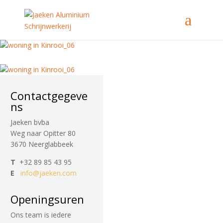
Contactgegeve
ns
Jaeken bvba
Weg naar Opitter 80
3670 Neerglabbeek
T
+32 89 85 43 95
E
info@jaeken.com
Openingsuren
Ons team is iedere